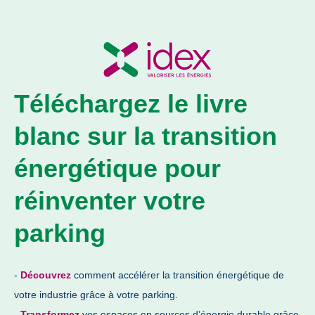
Téléchargez le livre
blanc sur la transition
énergétique pour
réinventer votre
parking
-
Découvrez
comment accélérer la transition énergétique de
votre industrie grâce à votre parking.
-
Transformez
vos espaces en sources d’énergie durable grâce