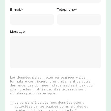
E-mail
*
Téléphone
*
Message
Les données personnelles renseignées via ce
formulaire contribueront au traitement de votre
demande. Les données indispensables à Idex pour
atteindre les finalités décrites ci-dessus sont
signalées par un astérisque.
Je consens à ce que mes données soient
collectées par les équipes commerciales et
marketing d'Idex pour me contacter
*